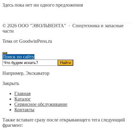
Здесь пока нет ни одного предложения
©
2026
ООО "ЭВОЛЬВЕНТА"
·
Спецтехника и запасные
части
Тема от GoodwinPress.ru
Поиск по сайту
Например,
Экскаватор
Закрыть
Главная
Каталог
Сервисное обслуживание
Контакты
Также вставьте сразу после открывающего тега следующий
фрагмент: