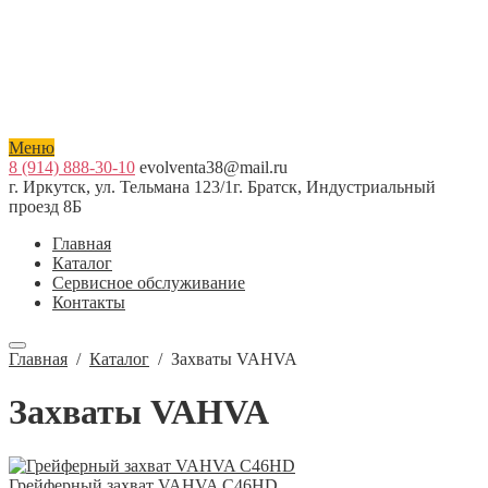
Меню
8 (914) 888-30-10
evolventa38@mail.ru
г. Иркутск, ул. Тельмана 123/1
г. Братск, Индустриальный
проезд 8Б
Главная
Каталог
Сервисное обслуживание
Контакты
Главная
/
Каталог
/
Захваты VAHVA
Захваты VAHVA
Грейферный захват VAHVA C46HD