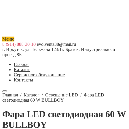
Меню
8 (914) 888-30-10
evolventa38@mail.ru
г. Иркутск, ул. Тельмана 123/1
г. Братск, Индустриальный
проезд 8Б
Главная
Каталог
Сервисное обслуживание
Контакты
Главная
/
Каталог
/
Освещение LED
/
Фара LED
светодиодная 60 W BULLBOY
Фара LED светодиодная 60 W
BULLBOY